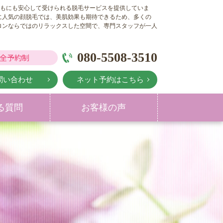
どもにも安心して受けられる脱毛サービスを提供していま
に人気の顔脱毛では、美肌効果も期待できるため、多くの
ロンならではのリラックスした空間で、専門スタッフが一人
080-5508-3510
全予約制
問い合わせ
ネット予約はこちら
る質問
お客様の声