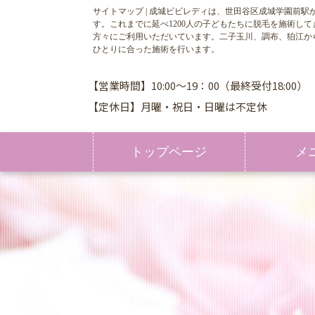
サイトマップ | 成城ビビレディは、世田谷区成城学園前
す。これまでに延べ1200人の子どもたちに脱毛を施術
方々にご利用いただいています。二子玉川、調布、狛江か
ひとりに合った施術を行います。
【営業時間】10:00～19：00（最終受付18:00）
【定休日】月曜・祝日・日曜は不定休
トップページ
メ