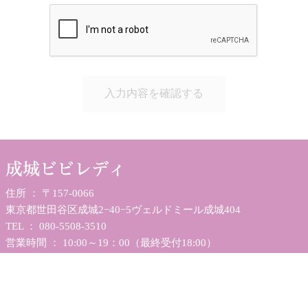
住所 ： 〒157-0066
東京都世田谷区成城2−40−5ヴェルドミール成城404
TEL ：
080-5508-3510
営業時間 ： 10:00～19：00（最終受付18:00）
定休日 ： 月曜・祝日・日曜は不定休
トップページ
メニュー