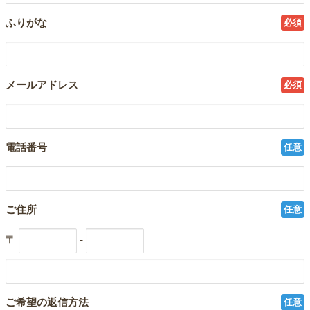
ふりがな
必須
メールアドレス
必須
電話番号
任意
ご住所
任意
〒
-
ご希望の返信方法
任意