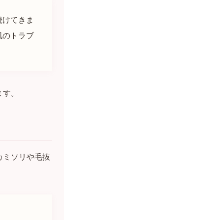
続けてきま
肌のトラブ
ます。
カミソリや毛抜