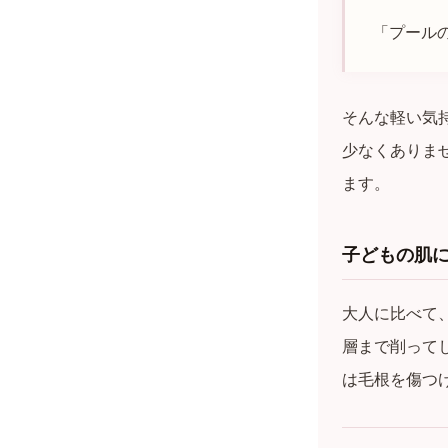
「プール
そんな軽い気
少なくありま
ます。
子どもの肌
大人に比べて
層まで削って
は毛根を傷つ