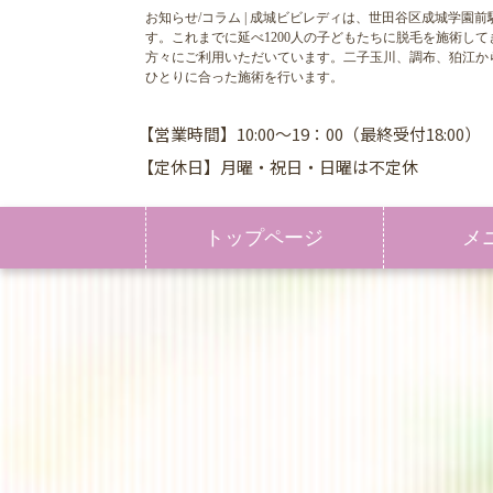
お知らせ/コラム | 成城ビビレディは、世田谷区成城学
す。これまでに延べ1200人の子どもたちに脱毛を施術
方々にご利用いただいています。二子玉川、調布、狛江か
ひとりに合った施術を行います。
【営業時間】10:00～19：00（最終受付18:00）
【定休日】月曜・祝日・日曜は不定休
トップページ
メ