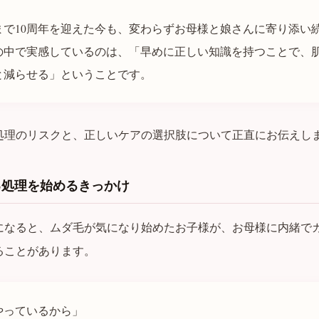
まで10周年を迎えた今も、変わらずお母様と娘さんに寄り添い
の中で実感しているのは、「早めに正しい知識を持つことで、
と減らせる」ということです。
処理のリスクと、正しいケアの選択肢について正直にお伝えし
己処理を始めるきっかけ
になると、ムダ毛が気になり始めたお子様が、お母様に内緒で
ることがあります。
やっているから」