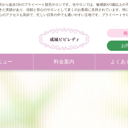
園前駅から徒歩2分のプライベート脱毛サロンです。当サロンでは、敏感肌や3歳以上
してきた実績があり、信頼と安心のサロンとして多くのお客様に支持されています。特
らのアクセスも良好で、忙しい日常の中でも通いやすい立地です。プライベートサ
完
お
ニュー
料金案内
よくあ