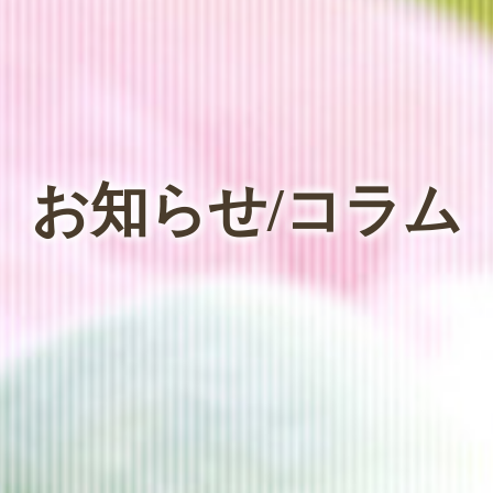
お知らせ/コラム