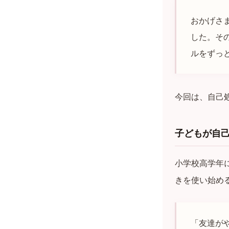
おかげさ
した。そ
ルをずっ
今回は、自己
子どもが自
小学校高学年
きを使い始め
「友達が