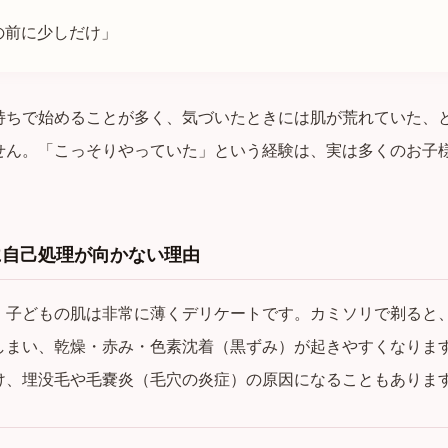
の前に少しだけ」
持ちで始めることが多く、気づいたときには肌が荒れていた、
せん。「こっそりやっていた」という経験は、実は多くのお子
に自己処理が向かない理由
、子どもの肌は非常に薄くデリケートです。カミソリで剃ると
しまい、乾燥・赤み・色素沈着（黒ずみ）が起きやすくなりま
け、埋没毛や毛嚢炎（毛穴の炎症）の原因になることもありま