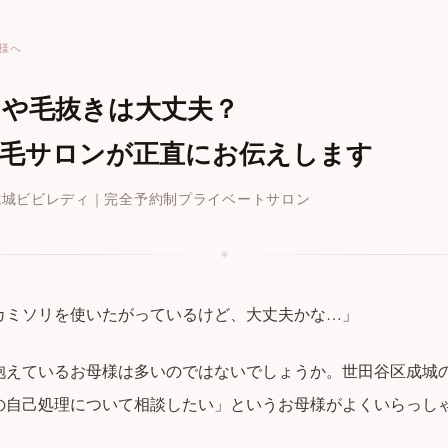
様へ
リや毛抜きは大丈夫？
脱毛サロンが正直にお伝えします
成城ビビレディ｜完全予約制プライベートサロン
カミソリを使いたがっているけど、大丈夫かな…」
抱えているお母様は多いのではないでしょうか。世田谷区成城
の自己処理について相談したい」というお母様がよくいらっし