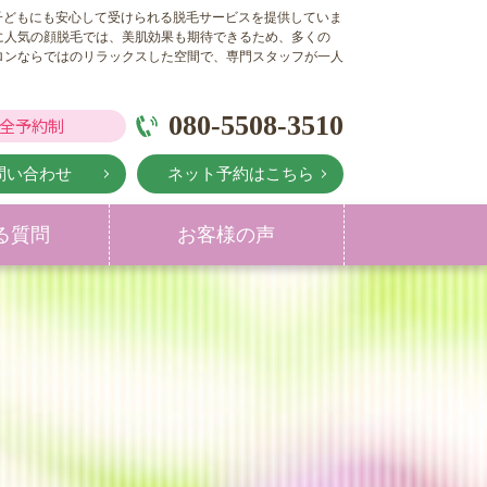
の子どもにも安心して受けられる脱毛サービスを提供していま
に人気の顔脱毛では、美肌効果も期待できるため、多くの
ロンならではのリラックスした空間で、専門スタッフが一人
080-5508-3510
全予約制
問い合わせ
ネット予約はこちら
る質問
お客様の声