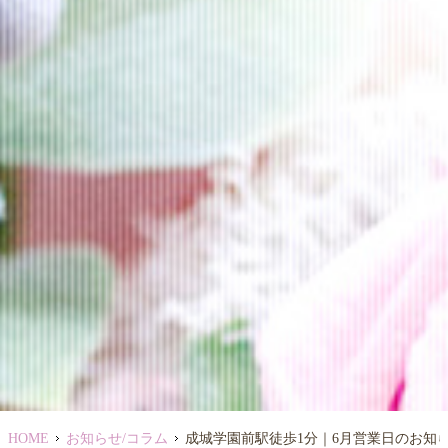
HOME
お知らせ/コラム
成城学園前駅徒歩1分｜6月営業日のお知