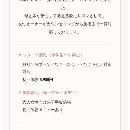
た。
母と娘が安心して通える脱毛サロンとして、
女性オーナーがカウンセリングから施術まで一貫対
応しております。
📌 ジュニア脱毛（小学生〜中学生）
月額45分プラン／ワキ・ひじ下・ひざ下など対応
可能
5,980円
初回体験
📌 美肌脱毛（顔・VIO・ボディ）
大人女性向けの丁寧な施術
初回体験メニューあり