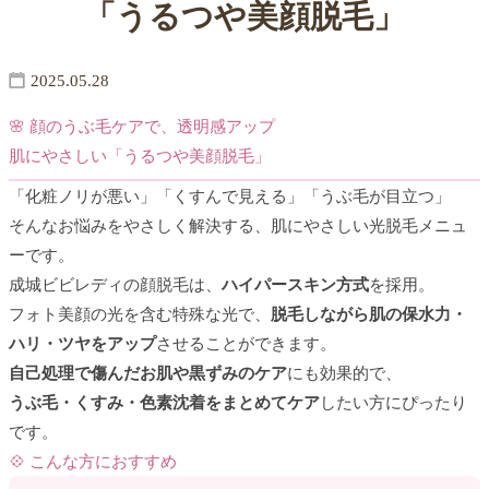
「うるつや美顔脱毛」
2025.05.28
🌸 顔のうぶ毛ケアで、透明感アップ
肌にやさしい「うるつや美顔脱毛」
「化粧ノリが悪い」「くすんで見える」「うぶ毛が目立つ」
そんなお悩みをやさしく解決する、肌にやさしい光脱毛メニュ
ーです。
成城ビビレディの顔脱毛は、
ハイパースキン方式
を採用。
フォト美顔の光を含む特殊な光で、
脱毛しながら肌の保水力・
ハリ・ツヤをアップ
させることができます。
自己処理で傷んだお肌や黒ずみのケア
にも効果的で、
うぶ毛・くすみ・色素沈着をまとめてケア
したい方にぴったり
です。
💠 こんな方におすすめ