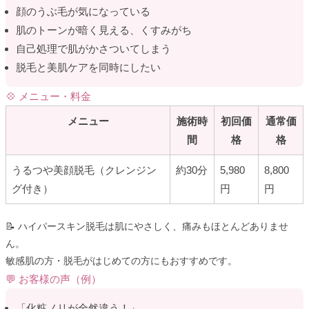
顔のうぶ毛が気になっている
肌のトーンが暗く見える、くすみがち
自己処理で肌がかさついてしまう
脱毛と美肌ケアを同時にしたい
💠 メニュー・料金
メニュー
施術時
初回価
通常価
間
格
格
うるつや美顔脱毛（クレンジン
約30分
5,980
8,800
グ付き）
円
円
📝 ハイパースキン脱毛は肌にやさしく、痛みもほとんどありませ
ん。
敏感肌の方・脱毛がはじめての方にもおすすめです。
💬 お客様の声（例）
「化粧ノリが全然違う！」